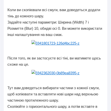
Коли ви скопіювали всі смуги, вам доведеться додати
тінь до кожного шару.
Задайте наступні параметри: Ширина (Width) 7 і
Розмиття (Blur) 10, обидві осі 0. Ви можете використати
інші налаштування на ваш смак.
Після того, як ви застосуєте всі тіні, ви матимете щось
схоже на це.
Тут вам доведеться вибирати частини з кожної смуги,
щоб копіювати та вставляти нові шари над верхньою
частиною протилежного шару.
Скопіюйте з горизонтального шару, а потім вставте в