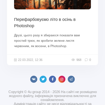
Перефарбовуємо літо в осінь в
Photoshop
Друзі, цього разу я збираюся показати вам
простий трюк, як зробити зелене листя
червоним, як восени, в Photoshop.
22.03.2022, 12:36
968
0
Copyright © 4u group 2014 - 2026 На сайті не розміщено
жодного файлу, інформація призначена виключно для
ознайомлення.
Адміністрація сайту не несе відповідальності за