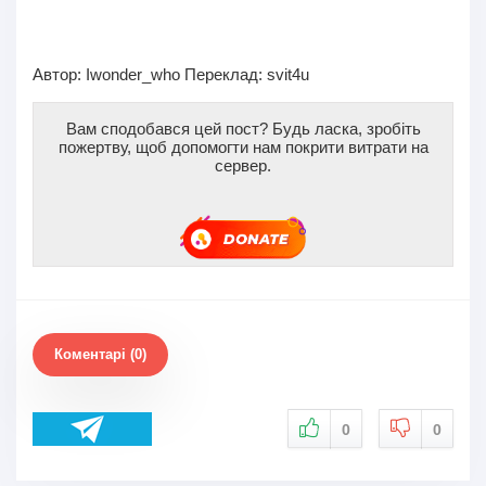
Автор:
Iwonder_who
Переклад: svit4u
Вам сподобався цей пост? Будь ласка, зробіть
пожертву, щоб допомогти нам покрити витрати на
сервер.
Коментарі (0)
0
0