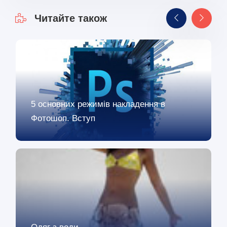
Читайте також
5 основних режимів накладення в
Фотошоп. Вступ