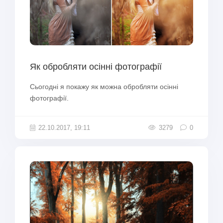
Як обробляти осінні фотографії
Сьогодні я покажу як можна обробляти осінні
фотографії.
22.10.2017, 19:11
3279
0