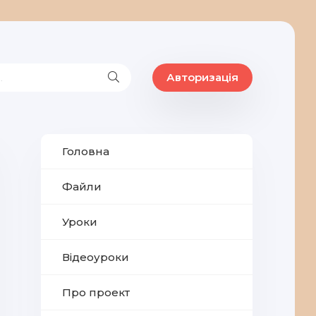
Авторизація
Головна
Файли
Уроки
Відеоуроки
Про проект