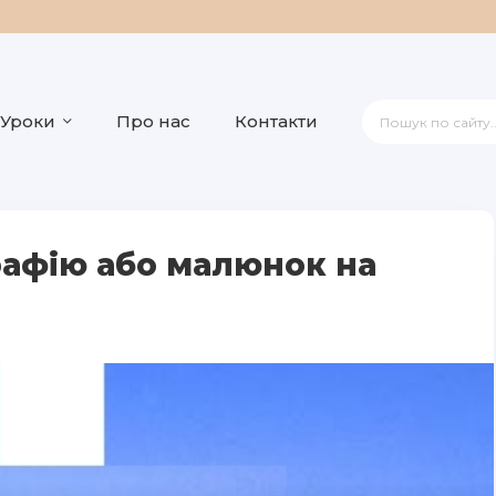
Уроки
Про нас
Контакти
рафію або малюнок на