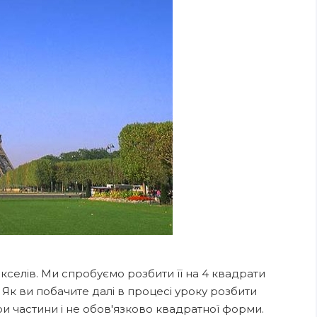
кселів. Ми спробуємо розбити її на 4 квадрати
. Як ви побачите далі в процесі уроку розбити
и частини і не обов'язково квадратної форми.