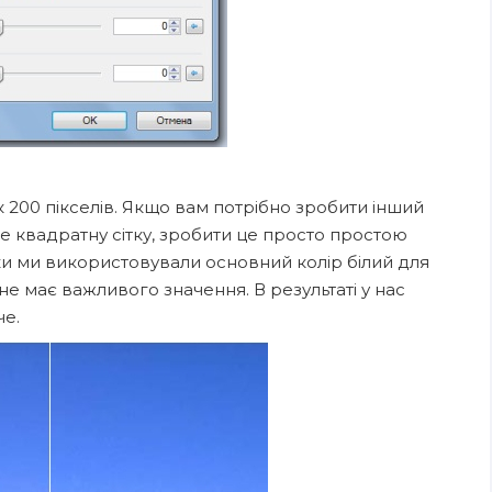
 200 пікселів. Якщо вам потрібно зробити інший
не квадратну сітку, зробити це просто простою
ітки ми використовували основний колір білий для
 не має важливого значення. В результаті у нас
че.