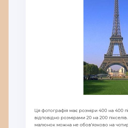
Ця фотографія має розміри 400 на 400 пі
відповідно розмірами 20 на 200 пікселів
малюнок можна не обов'язково на чотир