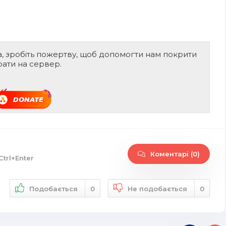
а, зробіть пожертву, щоб допомогти нам покрити
рати на сервер.
Коментарі (0)
Ctrl+Enter
Подобається
0
Не подобається
0