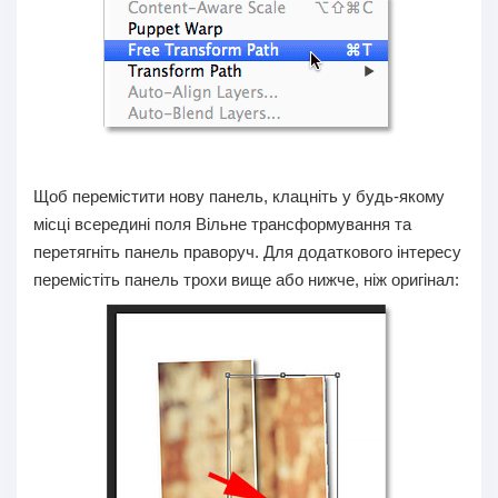
Щоб перемістити нову панель, клацніть у будь-якому
місці всередині поля Вільне трансформування та
перетягніть панель праворуч. Для додаткового інтересу
перемістіть панель трохи вище або нижче, ніж оригінал: