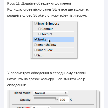
Крок 11:
Додайте обведення до панелі
Коли діалогове вікно Layer Style все ще відкрите,
клацніть слово Stroke у списку ефектів ліворуч:
У параметрах обведення в середньому стовпці
натисніть на зразок кольору, щоб змінити колір
обведення: