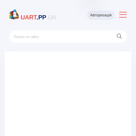
Авторизація
UART
.PP
.UA