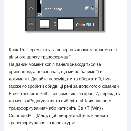
Крок 15.
Перемістіть та поверніть копію за допомогою
вільного шляху трансформації
На даний момент копія панелі знаходиться за
оригіналом, а це означає, що ми не бачимо її в
документі. Давайте переміщати та обертати її, і ми
зможемо зробити обидві ці речі за допомогою команди
Free Transform Path. Так само, як і на кроці 7, перейдіть
до меню «Редагувати» та виберіть «Шлях вільного
трансформування» або натисніть Ctrl+T (Win) /
Command+T (Mac), щоб вибрати «Шлях вільного
трансформування» з клавіатури: