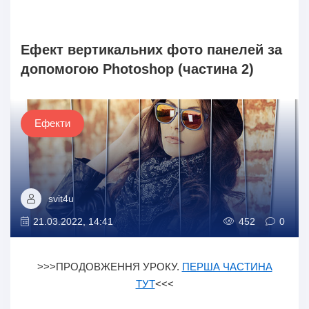
Ефект вертикальних фото панелей за
допомогою Photoshop (частина 2)
Ефекти
svit4u
21.03.2022, 14:41
452
0
>>>ПРОДОВЖЕННЯ УРОКУ.
ПЕРША ЧАСТИНА
ТУТ
<<<