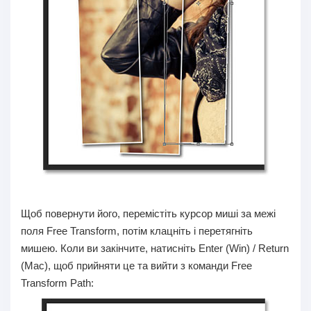
Щоб повернути його, перемістіть курсор миші за межі
поля Free Transform, потім клацніть і перетягніть
мишею. Коли ви закінчите, натисніть Enter (Win) / Return
(Mac), щоб прийняти це та вийти з команди Free
Transform Path: