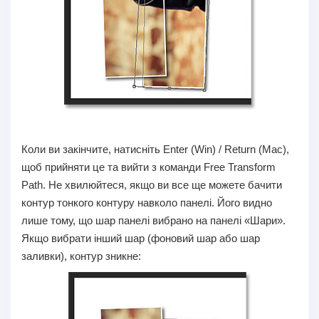
Коли ви закінчите, натисніть Enter (Win) / Return (Mac),
щоб прийняти це та вийти з команди Free Transform
Path. Не хвилюйтеся, якщо ви все ще можете бачити
контур тонкого контуру навколо панелі. Його видно
лише тому, що шар панелі вибрано на панелі «Шари».
Якщо вибрати інший шар (фоновий шар або шар
заливки), контур зникне: