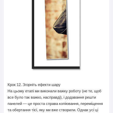
Крок 12.
Згорніть ефекти шару
На цьому етапі ми виконали важку роботу (не те, щоб
все було так важко, насправді), і додавання решти
панелей — це проста справа копіювання, переміщення
та обертання тієї, яку ми вже створили. Однак усі ці