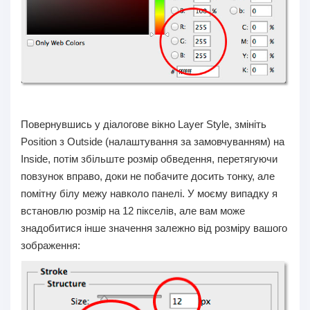
Повернувшись у діалогове вікно Layer Style, змініть
Position з Outside (налаштування за замовчуванням) на
Inside, потім збільште розмір обведення, перетягуючи
повзунок вправо, доки не побачите досить тонку, але
помітну білу межу навколо панелі. У моєму випадку я
встановлю розмір на 12 пікселів, але вам може
знадобитися інше значення залежно від розміру вашого
зображення: