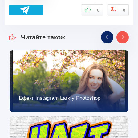
0
0
Читайте також
Ефект Instagram Lark у Photoshop