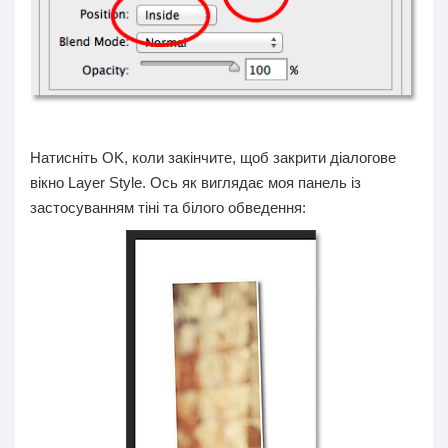
Натисніть OK, коли закінчите, щоб закрити діалогове
вікно Layer Style. Ось як виглядає моя панель із
застосуванням тіні та білого обведення: