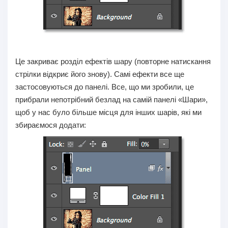
Це закриває розділ ефектів шару (повторне натискання
стрілки відкриє його знову). Самі ефекти все ще
застосовуються до панелі. Все, що ми зробили, це
прибрали непотрібний безлад на самій панелі «Шари»,
щоб у нас було більше місця для інших шарів, які ми
збираємося додати: