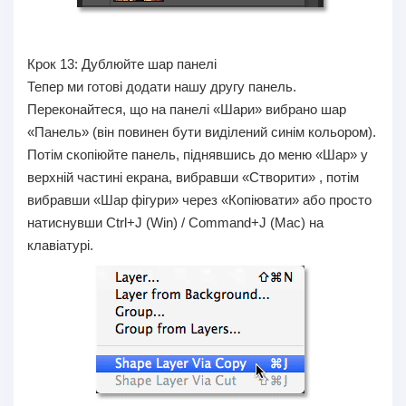
Крок 13:
Дублюйте шар панелі
Тепер ми готові додати нашу другу панель.
Переконайтеся, що на панелі «Шари» вибрано шар
«Панель» (він повинен бути виділений синім кольором).
Потім скопіюйте панель, піднявшись до меню «Шар» у
верхній частині екрана, вибравши «Створити» , потім
вибравши «Шар фігури» через «Копіювати» або просто
натиснувши Ctrl+J (Win) / Command+J (Mac) на
клавіатурі.