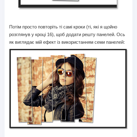
Потім просто повторіть ті самі кроки (ті, які я щойно
розглянув у кроці 16), щоб додати решту панелей. Ось
як виглядає мій ефект із використанням семи панелей: