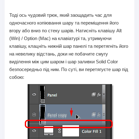
Тоді ось чудовий трюк, який заощадить час для
одночасного копіювання шару та переміщення його
вгору або вниз по стеку шарів. Натисніть клавішу Alt
(Win) / Option (Mac) на клавіатурі та, утримуючи
клавішу, клацніть нижній шар панелі та перетягніть його
на невелику відстань, доки не побачите смугу
виділення між цим шаром і шар заливки Solid Color
безпосередньо під ним. По суті, ви перетягуєте шар під
собою: