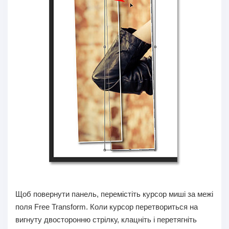
Щоб повернути панель, перемістіть курсор миші за межі
поля Free Transform. Коли курсор перетвориться на
вигнуту двосторонню стрілку, клацніть і перетягніть