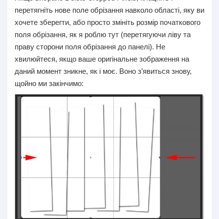
перетягніть нове поле обрізання навколо області, яку ви
хочете зберегти, або просто змініть розмір початкового
поля обрізання, як я роблю тут (перетягуючи ліву та
праву сторони поля обрізання до панелі). Не
хвилюйтеся, якщо ваше оригінальне зображення на
даний момент зникне, як і моє. Воно з’явиться знову,
щойно ми закінчимо: