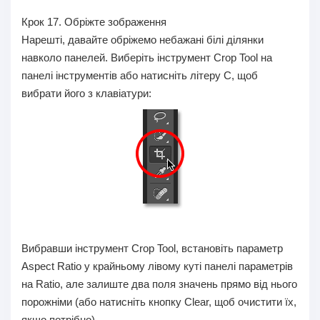
Крок 17.
Обріжте зображення
Нарешті, давайте обріжемо небажані білі ділянки
навколо панелей. Виберіть інструмент Crop Tool на
панелі інструментів або натисніть літеру C, щоб
вибрати його з клавіатури:
Вибравши інструмент Crop Tool, встановіть параметр
Aspect Ratio у крайньому лівому куті панелі параметрів
на Ratio, але залиште два поля значень прямо від нього
порожніми (або натисніть кнопку Clear, щоб очистити їх,
якщо потрібно).