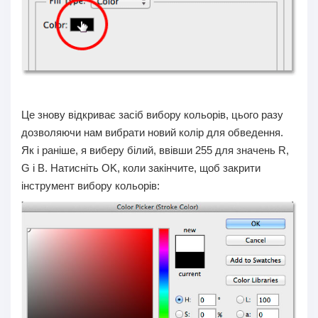
Це знову відкриває засіб вибору кольорів, цього разу
дозволяючи нам вибрати новий колір для обведення.
Як і раніше, я виберу білий, ввівши 255 для значень R,
G і B. Натисніть OK, коли закінчите, щоб закрити
інструмент вибору кольорів: