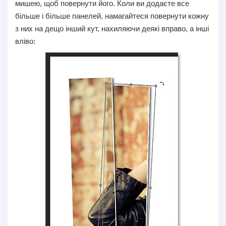
мишею, щоб повернути його. Коли ви додаєте все
більше і більше панелей, намагайтеся повернути кожну
з них на дещо інший кут, нахиляючи деякі вправо, а інші
вліво: