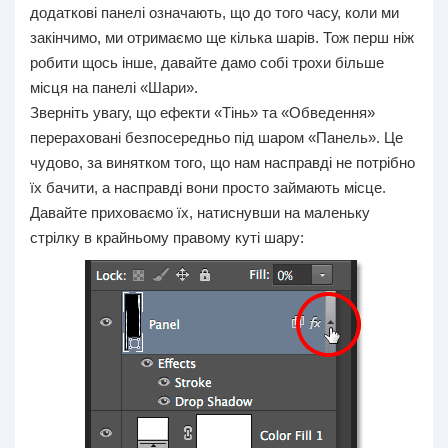
додаткові панелі означають, що до того часу, коли ми
закінчимо, ми отримаємо ще кілька шарів. Тож перш ніж
робити щось інше, давайте дамо собі трохи більше
місця на панелі «Шари».
Зверніть увагу, що ефекти «Тінь» та «Обведення»
перераховані безпосередньо під шаром «Панель». Це
чудово, за винятком того, що нам насправді не потрібно
їх бачити, а насправді вони просто займають місце.
Давайте приховаємо їх, натиснувши на маленьку
стрілку в крайньому правому куті шару: