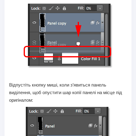
Відпустіть кнопку миші, коли з’явиться панель
виділення, щоб опустити шар копії панелі на місце під
оригіналом: