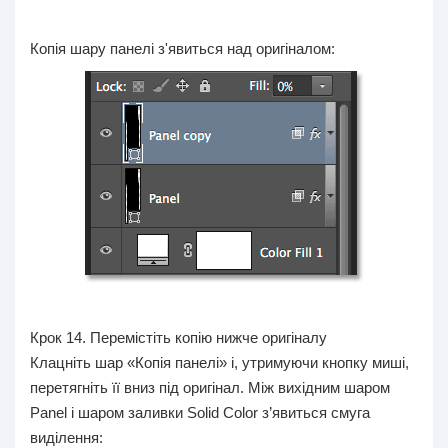
Копія шару панелі з'явиться над оригіналом:
Крок 14.
Перемістіть копію нижче оригіналу
Клацніть шар «Копія панелі» і, утримуючи кнопку миші,
перетягніть її вниз під оригінал. Між вихідним шаром
Panel і шаром заливки Solid Color з’явиться смуга
виділення: