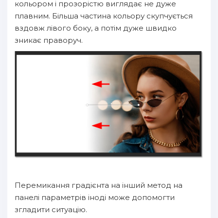
кольором і прозорістю виглядає не дуже
плавним. Більша частина кольору скупчується
вздовж лівого боку, а потім дуже швидко
зникає праворуч.
Перемикання градієнта на інший метод на
панелі параметрів іноді може допомогти
згладити ситуацію.