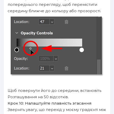
попереднього перегляду, щоб перемістити
середину ближче до кольору або прозорості.
Щоб повернути його до середини, встановіть
Розташування на 50 відсотків.
Крок 10: Налаштуйте плавність згасання
Зверніть увагу, що перехід у моєму градієнті між