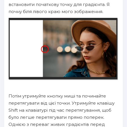
встановити початкову точку для градієнта. Я
почну біля лівого краю мого зображення.
Потім утримуйте кнопку миші та починайте
перетягувати від цієї точки. Утримуйте клавішу
Shift на клавіатурі під час перетягування, щоб
було легше перетягувати прямо поперек.
Однією з переваг живих градієнтів перед