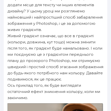
додати місце для тексту чи інших елементів
дизайну? У цьому уроці ми розглянемо
найновіший і найпростіший спосіб забарвлення
зображення у Photoshop, і це за допомогою
живих градієнтів.
Живий градієнт означає, що все в градієнті
(кольори, довжина, кут тощо) можна змінити
після того, як градієнт буде намальовано. І коли
ми поєднуємо це з градієнтом переднього
плану до прозорого Photoshop, ми отримуємо
швидкий і простий спосіб згасання зображення
до будь-якого потрібного нам кольору. Давайте
подивимося, як це працює.
Ось приклад того, як буде виглядати
остаточний ефект зникнення кольору, коли ми
закінчимо.