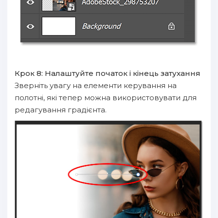
Крок 8: Налаштуйте початок і кінець затухання
Зверніть увагу на елементи керування на
полотні, які тепер можна використовувати для
редагування градієнта.