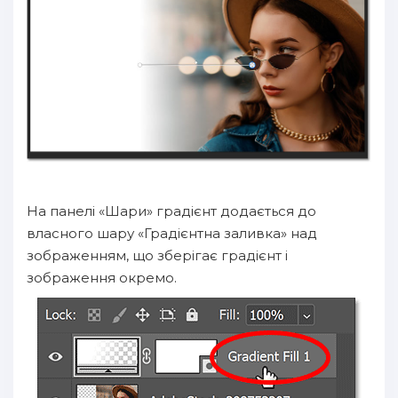
На панелі «Шари» градієнт додається до
власного шару «Градієнтна заливка» над
зображенням, що зберігає градієнт і
зображення окремо.