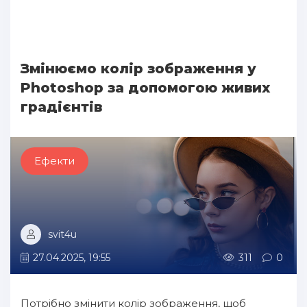
Змінюємо колір зображення у
Photoshop за допомогою живих
градієнтів
Ефекти
svit4u
27.04.2025, 19:55
311
0
Потрібно змінити колір зображення, щоб