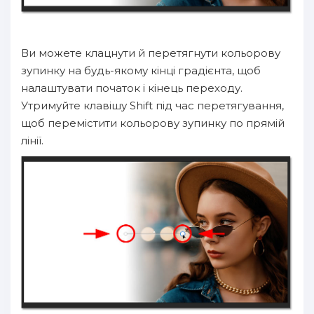
Ви можете клацнути й перетягнути кольорову
зупинку на будь-якому кінці градієнта, щоб
налаштувати початок і кінець переходу.
Утримуйте клавішу Shift під час перетягування,
щоб перемістити кольорову зупинку по прямій
лінії.