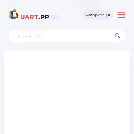
Авторизація
UART
.PP
.UA