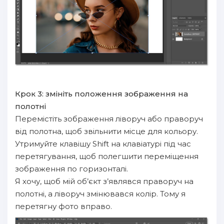
Крок 3: змініть положення зображення на
полотні
Перемістіть зображення ліворуч або праворуч
від полотна, щоб звільнити місце для кольору.
Утримуйте клавішу Shift на клавіатурі під час
перетягування, щоб полегшити переміщення
зображення по горизонталі.
Я хочу, щоб мій об’єкт з’являвся праворуч на
полотні, а ліворуч змінювався колір. Тому я
перетягну фото вправо.