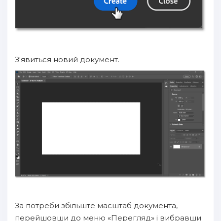
З'явиться новий документ.
За потреби збільште масштаб документа,
перейшовши до меню «Перегляд» і вибравши