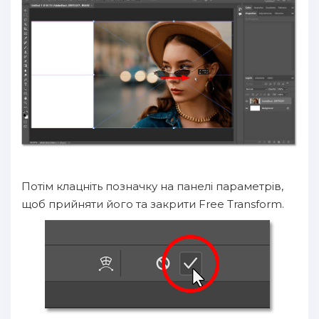
Потім клацніть позначку на панелі параметрів,
щоб прийняти його та закрити Free Transform.