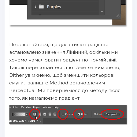
Переконайтеся, що для стилю градієнта
встановлено значення Лінійний, оскільки ми
хочемо намалювати градієнт по прямій лінії.
Також переконайтеся, що Reverse вимкнено,
Dither увімкнено, щоб зменшити кольорові
смуги, і залиште Method встановленим
Perceptual. Ми повернемося до методу після
того, як намалюємо градієнт.