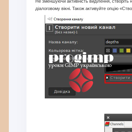
Не зменшуючи активність виділення, створіть н
діалоговому вікні. Також активуйте опцію «Ство