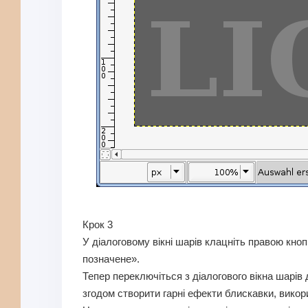
Крок 3
У діалоговому вікні шарів клацніть правою кн
позначене».
Тепер переключіться з діалогового вікна шарів 
згодом створити гарні ефекти блискавки, викор