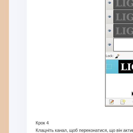
Крок 4
Клацніть канал, щоб переконатися, що він акти