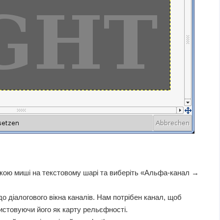
опкою миші на текстовому шарі та виберіть «Альфа-канал →
до діалогового вікна каналів. Нам потрібен канал, щоб
истовуючи його як карту рельєфності.