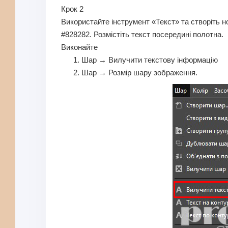
Крок 2
Використайте інструмент «Текст» та створіть н
#828282. Розмістіть текст посередині полотна.
Виконайте
Шар → Вилучити текстову інформацію
Шар → Розмір шару зображення.