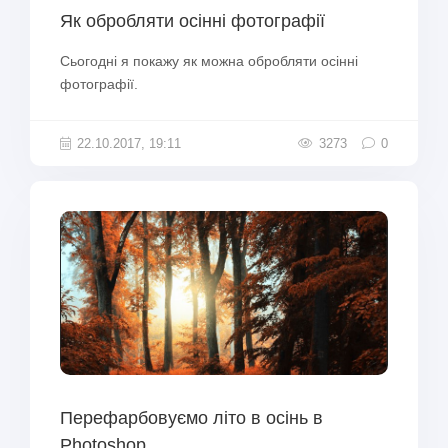
Як обробляти осінні фотографії
Сьогодні я покажу як можна обробляти осінні
фотографії.
22.10.2017, 19:11
3273
0
Перефарбовуємо літо в осінь в
Photoshop