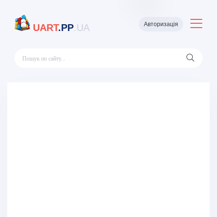
Авторизація
UART
.PP
.UA