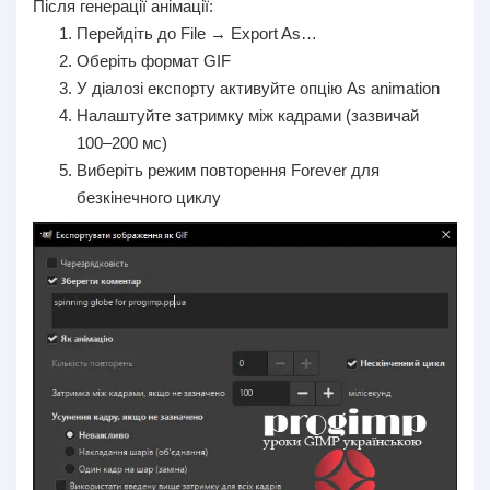
Після генерації анімації:
Перейдіть до File → Export As…
Оберіть формат GIF
У діалозі експорту активуйте опцію As animation
Налаштуйте затримку між кадрами (зазвичай
100–200 мс)
Виберіть режим повторення Forever для
безкінечного циклу