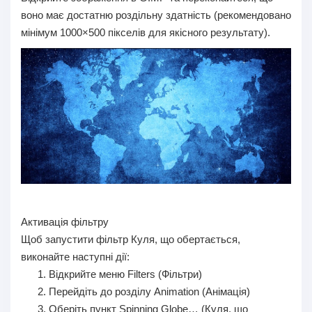
воно має достатню роздільну здатність (рекомендовано
мінімум 1000×500 пікселів для якісного результату).
Активація фільтру
Щоб запустити фільтр Куля, що обертається,
виконайте наступні дії:
Відкрийте меню Filters (Фільтри)
Перейдіть до розділу Animation (Анімація)
Оберіть пункт Spinning Globe… (Куля, що