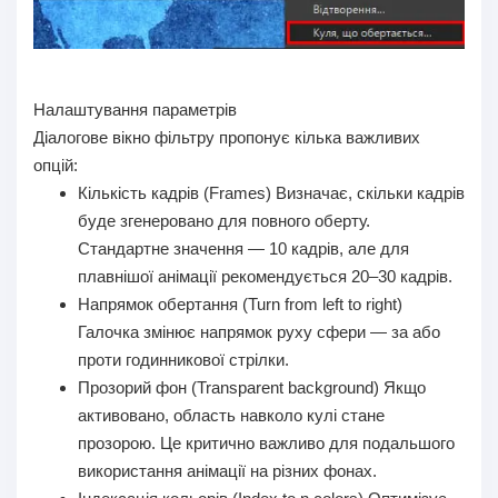
Налаштування параметрів
Діалогове вікно фільтру пропонує кілька важливих
опцій:
Кількість кадрів (Frames)
Визначає, скільки кадрів
буде згенеровано для повного оберту.
Стандартне значення — 10 кадрів, але для
плавнішої анімації рекомендується 20–30 кадрів.
Напрямок обертання (Turn from left to right)
Галочка змінює напрямок руху сфери — за або
проти годинникової стрілки.
Прозорий фон (Transparent background)
Якщо
активовано, область навколо кулі стане
прозорою. Це критично важливо для подальшого
використання анімації на різних фонах.