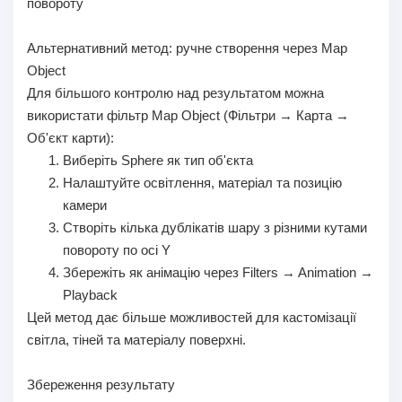
повороту
Альтернативний метод: ручне створення через Map
Object
Для більшого контролю над результатом можна
використати фільтр Map Object (Фільтри → Карта →
Об'єкт карти):
Виберіть Sphere як тип об'єкта
Налаштуйте освітлення, матеріал та позицію
камери
Створіть кілька дублікатів шару з різними кутами
повороту по осі Y
Збережіть як анімацію через Filters → Animation →
Playback
Цей метод дає більше можливостей для кастомізації
світла, тіней та матеріалу поверхні.
Збереження результату