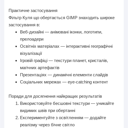
Практичне застосування
Фільтр Куля що обертається GIMP знаходить широке
застосування в:
Веб-дизайні — анімовані іконки, логотипи,
прелоадери
Освітніх матеріалах — інтерактивні географічні
візуалізації
Ігровій графіці — текстури планет, кристалів,
магічних артефактів
Презентаціях — динамічні елементи слайдів
Соціальних мережах — eye-catching контент
Поради для досягнення найкращих результатів
Використовуйте бесшовні текстури — уникайте
видимих швів при обертанні
Експериментуйте з освітленням — додайте
реалізму через бічне світло