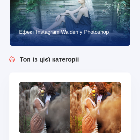
Ефект Instagram Walden у Photoshop
Топ із цієї категоріі