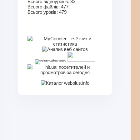
Всього відеоуроків:
33
Всього файлів:
477
Всього уроків:
479