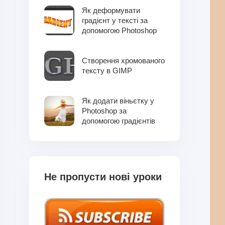
Як деформувати
градієнт у тексті за
допомогою Photoshop
Створення хромованого
тексту в GIMP
Як додати віньєтку у
Photoshop за
допомогою градієнтів
Не пропусти нові уроки