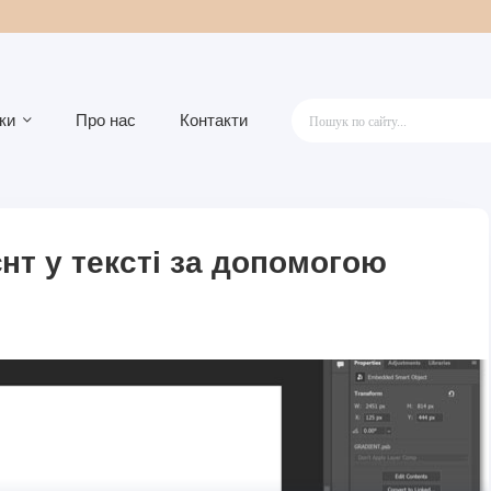
ки
Про нас
Контакти
нт у тексті за допомогою