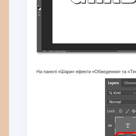
На панелі «Шари» ефекти «Обведення» та «Тінь