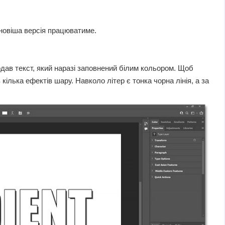
новіша версія працюватиме.
дав текст, який наразі заповнений білим кольором. Щоб
кілька ефектів шару. Навколо літер є тонка чорна лінія, а за