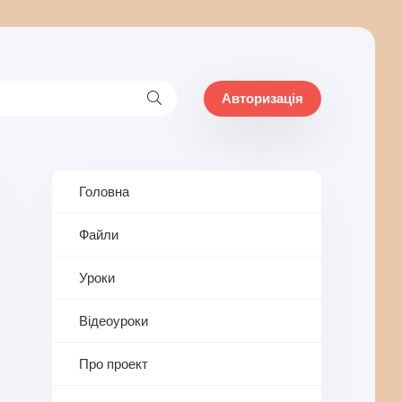
Авторизація
Головна
Файли
Уроки
Відеоуроки
Про проект