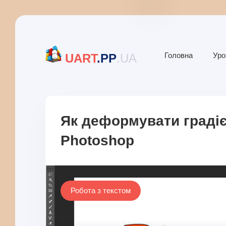
Головна
Уро
UART
.PP
.UA
Як деформувати градіє
Photoshop
Робота з текстом