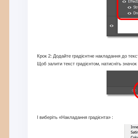
Крок 2: Додайте градієнтне накладання до текс
Щоб залити текст градієнтом, натисніть значок
І виберіть «Накладання градієнта» :