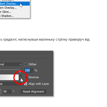
ть градієнт, натиснувши маленьку стрілку праворуч від