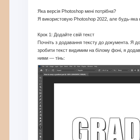
Яка версія Photoshop мені потрібна?
Я використовую Photoshop 2022, але будь-яка 
Крок 1: Додайте свій текст
Почніть з додавання тексту до документа. Я до
зробити текст видимим на білому фоні, я додав 
ними — тінь: