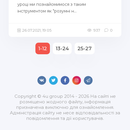
уроці ми познайомимося з таким
інструментом як "розумні н...
26.07.2021, 19:05
937
0
1-12
13-24
25-27
Copyright © 4u group 2014 - 2026 На сайті не
розміщено жодного файлу, інформація
призначена виключно для ознайомлення.
Адміністрація сайту не несе відповідальності за
повідомлення та дії користувачів.