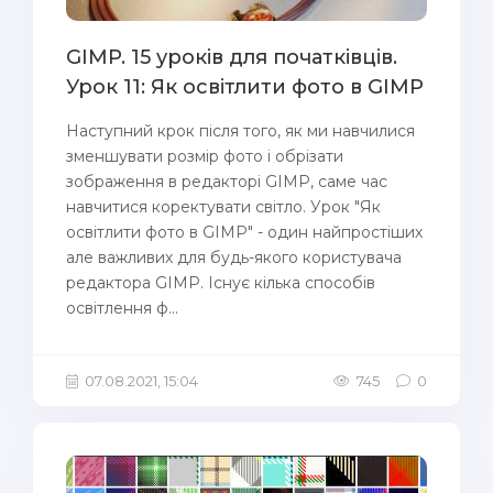
GIMP. 15 уроків для початківців.
Урок 11: Як освітлити фото в GIMP
Наступний крок після того, як ми навчилися
зменшувати розмір фото і обрізати
зображення в редакторі GIMP, саме час
навчитися коректувати світло. Урок "Як
освітлити фото в GIMP" - один найпростіших
але важливих для будь-якого користувача
редактора GIMP. Існує кілька способів
освітлення ф...
07.08.2021, 15:04
745
0