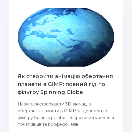
Як створити анімацію обертання
планети в GIMP: повний гід по
фільтру Spinning Globe
Навчіться створювати 3D-анімацію
обертання планети в GIMP за допомогою
фільтру Spinning Globe. Покроковий урок для
початківців та професіоналів.