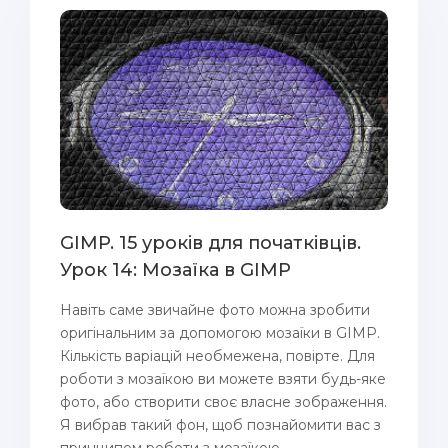
GIMP. 15 уроків для початківців.
Урок 14: Мозаїка в GIMP
Навіть саме звичайне фото можна зробити
оригінальним за допомогою мозаїки в GIMP.
Кількість варіацій необмежена, повірте. Для
роботи з мозаїкою ви можете взяти будь-яке
фото, або створити своє власне зображення.
Я вибрав такий фон, щоб познайомити вас з