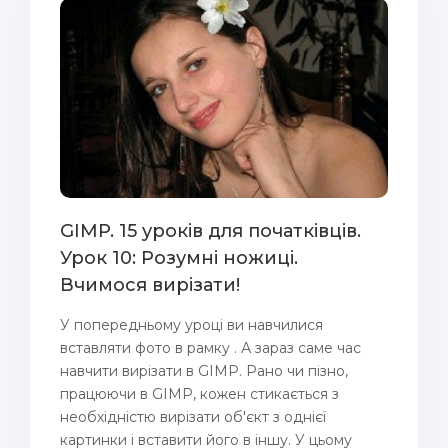
GIMP. 15 уроків для початківців.
Урок 10: Розумні ножиці.
Вчимося вирізати!
У попередньому уроці ви навчилися
вставляти фото в рамку . А зараз саме час
навчити вирізати в GIMP. Рано чи пізно,
працюючи в GIMP, кожен стикається з
необхідністю вирізати об'єкт з однієї
картинки і вставити його в іншу. У цьому