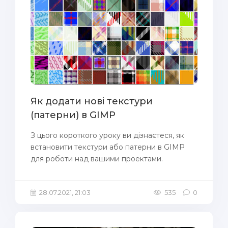
Як додати нові текстури
(патерни) в GIMP
З цього короткого уроку ви дізнаєтеся, як
встановити текстури або патерни в GIMP
для роботи над вашими проектами.
28.07.2021, 21:03
535
0