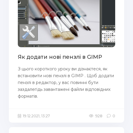
Як додати нові пензлі в GIMP
З цього короткого уроку ви дізнаєтеся, як
встановити нові пензлі в GIMP . Щоб додати
пензлі в редактор, у вас повинні бути
заздалегідь завантажені файли відповідних
форматів.
19.12.2021, 13:27
928
0