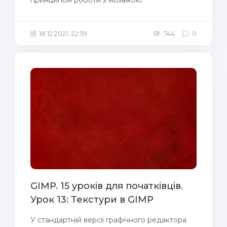
принципом роботи з мозаїкою.
18.12.2021, 22:59
744
0
GIMP. 15 уроків для початківців.
Урок 13: Текстури в GIMP
У стандартній версії графічного редактора