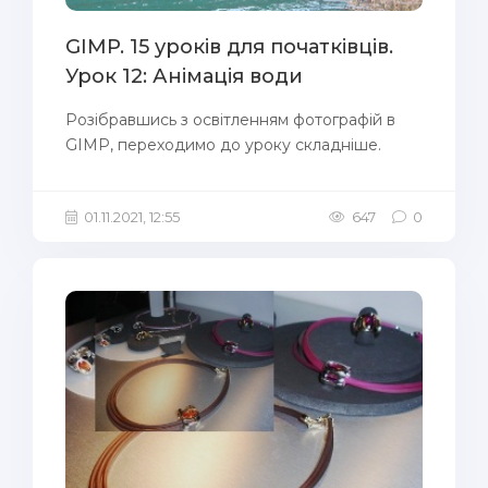
GIMP. 15 уроків для початківців.
Урок 12: Анімація води
Розібравшись з освітленням фотографій в
GIMP, переходимо до уроку складніше.
01.11.2021, 12:55
647
0