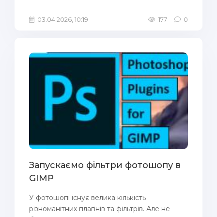
03.04.2026, 10:19
177
0
Запускаємо фільтри фотошопу в
GIMP
У фотошопі існує велика кількість
різноманітних плагінів та фільтрів. Але не