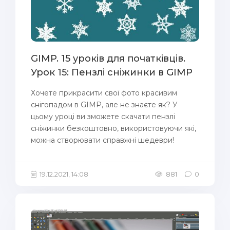
GIMP. 15 уроків для початківців.
Урок 15: Пензлі сніжинки в GIMP
Хочете прикрасити свої фото красивим
снігопадом в GIMP, але не знаєте як? У
цьому уроці ви зможете скачати пензлі
сніжинки безкоштовно, використовуючи які,
можна створювати справжні шедеври!
19.12.2021, 14:08
881
0