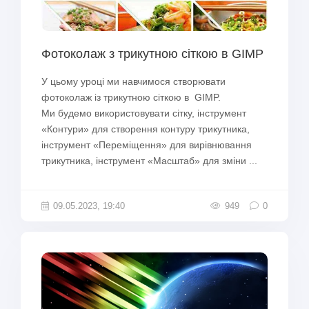
Фотоколаж з трикутною сіткою в GIMP
У цьому уроці ми навчимося створювати
фотоколаж із трикутною сіткою в GIMP.
Ми будемо використовувати сітку, інструмент
«Контури» для створення контуру трикутника,
інструмент «Переміщення» для вирівнювання
трикутника, інструмент «Масштаб» для зміни ...
09.05.2023, 19:40
949
0