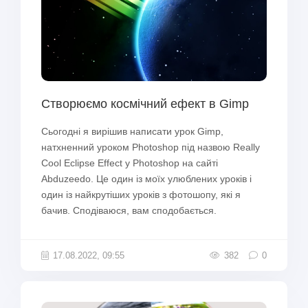
Створюємо космічний ефект в Gimp
Сьогодні я вирішив написати урок Gimp,
натхненний уроком Photoshop під назвою Really
Cool Eclipse Effect у Photoshop на сайті
Abduzeedo. Це один із моїх улюблених уроків і
один із найкрутіших уроків з фотошопу, які я
бачив. Сподіваюся, вам сподобається.
17.08.2022, 09:55
382
0