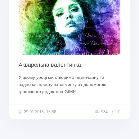
Акварельна валентинка
У цьому уроці ми створимо незвичайну та
водночас просту валентинку за допомогою
графічного редактора GIMP.
29.01.2015, 15:58
984
0