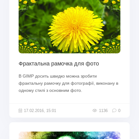
Фрактальна рамочка для фото
В GIMP досить швидко можна зробити
фрактальну рамочку для фотографії, виконану в
одному стилі з основним фото.
17.02.2016, 15:01
1136
0