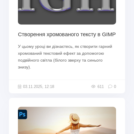
Створення хромованого тексту в GIMP
У цьому уроці ви дізнаєтесь, як створити гарний
хромований текстовий ефект за допомогою
подвійного світла (білого зверху та синього
знизу).
03.11.2025, 12:18
611
0