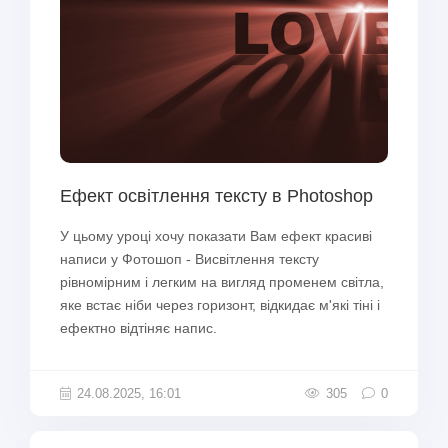
Ефект освітлення тексту в Photoshop
У цьому уроці хочу показати Вам ефект красиві
написи у Фотошоп - Висвітлення тексту
рівномірним і легким на вигляд променем світла,
яке встає ніби через горизонт, відкидає м'які тіні і
ефектно відтіняє напис.
24.08.2025, 16:01
305
0