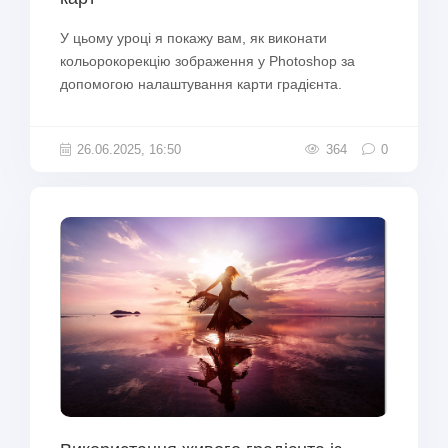
У цьому уроці я покажу вам, як виконати
кольорокорекцію зображення у Photoshop за
допомогою налаштування карти градієнта.
26.06.2025, 16:50
364
0