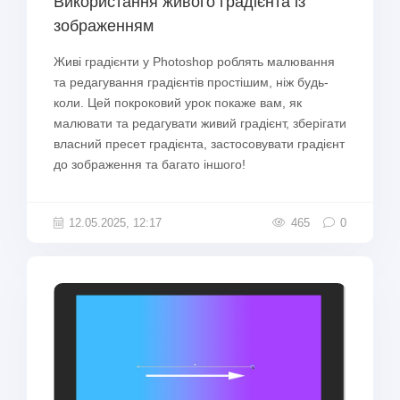
Використання живого градієнта із
зображенням
Живі градієнти у Photoshop роблять малювання
та редагування градієнтів простішим, ніж будь-
коли. Цей покроковий урок покаже вам, як
малювати та редагувати живий градієнт, зберігати
власний пресет градієнта, застосовувати градієнт
до зображення та багато іншого!
12.05.2025, 12:17
465
0