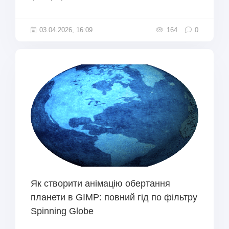
03.04.2026, 16:09
164
0
Як створити анімацію обертання
планети в GIMP: повний гід по фільтру
Spinning Globe