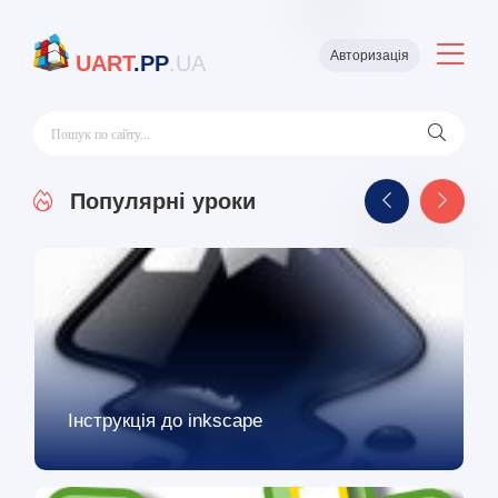
Авторизація
UART
.PP
.UA
Популярні уроки
Інструкція до inkscape