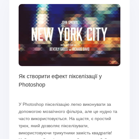
Як створити ефект пікселізації у
Photoshop
У Photoshop пікселізацію легко виконувати за
допомогою мозаїчного фільтра, але це нудно та
часто використовується. На щастя, є простий
трюк, який дозволяє пікселізувати,
використовуючи трикутники замість квадратів!