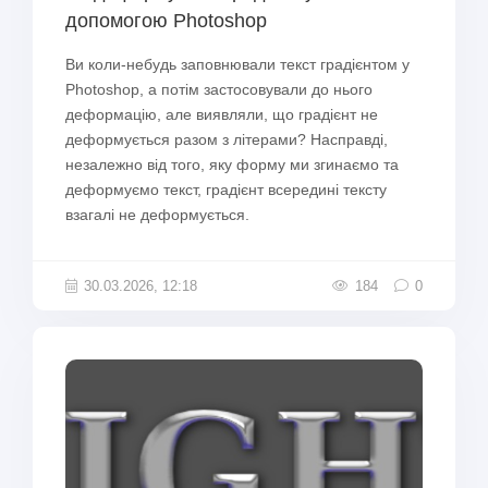
допомогою Photoshop
Ви коли-небудь заповнювали текст градієнтом у
Photoshop, а потім застосовували до нього
деформацію, але виявляли, що градієнт не
деформується разом з літерами? Насправді,
незалежно від того, яку форму ми згинаємо та
деформуємо текст, градієнт всередині тексту
взагалі не деформується.
30.03.2026, 12:18
184
0