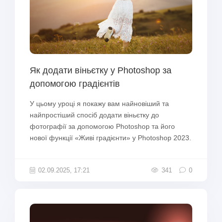
Як додати віньєтку у Photoshop за
допомогою градієнтів
У цьому уроці я покажу вам найновіший та
найпростіший спосіб додати віньєтку до
фотографії за допомогою Photoshop та його
нової функції «Живі градієнти» у Photoshop 2023.
02.09.2025, 17:21
341
0