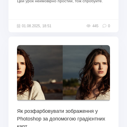
Цей урок неймовірно простий, тож спробуйте.
01.08.2025, 18:51
445
0
Як розфарбовувати зображення у
Photoshop за допомогою градієнтних
карт