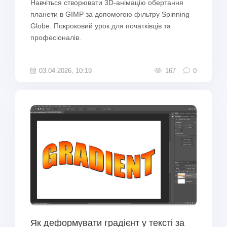
Навчіться створювати 3D-анімацію обертання
планети в GIMP за допомогою фільтру Spinning
Globe. Покроковий урок для початківців та
професіоналів.
03.04.2026, 10:19
167
0
Як деформувати градієнт у тексті за