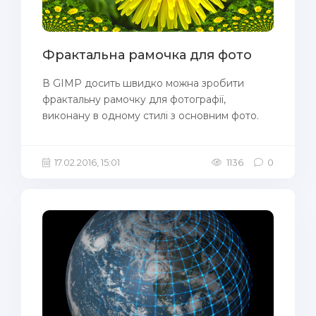
Фрактальна рамочка для фото
В GIMP досить швидко можна зробити
фрактальну рамочку для фотографії,
виконану в одному стилі з основним фото.
17.02.2016, 15:01
1136
0