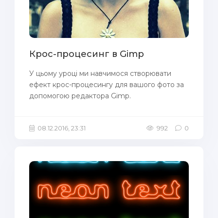
Крос-процесинг в Gimp
У цьому уроці ми навчимося створювати
ефект крос-процесингу для вашого фото за
допомогою редактора Gimp.
08.12.2016, 23:31
992
0