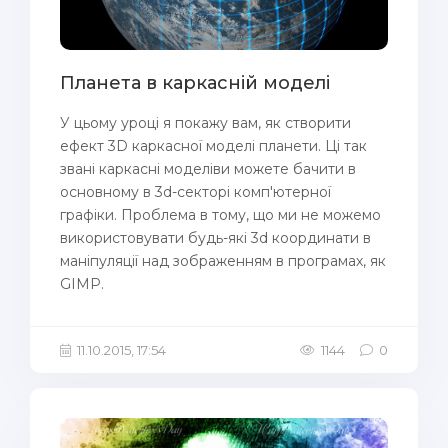
Планета в каркасній моделі
У цьому уроці я покажу вам, як створити
ефект 3D каркасної моделі планети. Ці так
звані каркасні моделіви можете бачити в
основному в 3d-секторі комп'ютерної
графіки. Проблема в тому, що ми не можемо
використовувати будь-які 3d координати в
маніпуляції над зображенням в програмах, як
GIMP.
11.10.2015, 17:54
1144
0