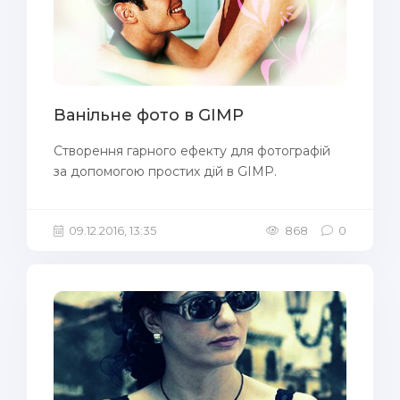
Ванільне фото в GIMP
Створення гарного ефекту для фотографій
за допомогою простих дій в GIMP.
09.12.2016, 13:35
868
0