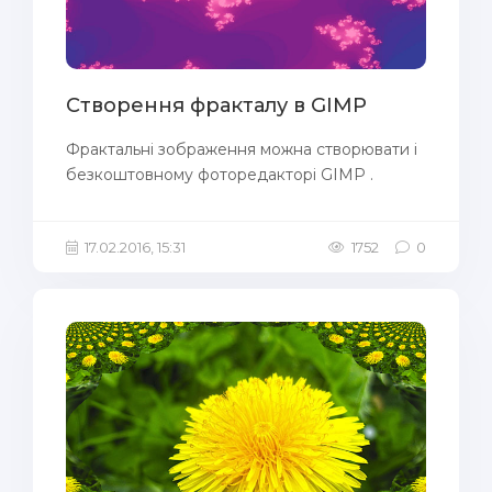
Створення фракталу в GIMP
Фрактальні зображення можна створювати і
безкоштовному фоторедакторі GIMP .
17.02.2016, 15:31
1752
0