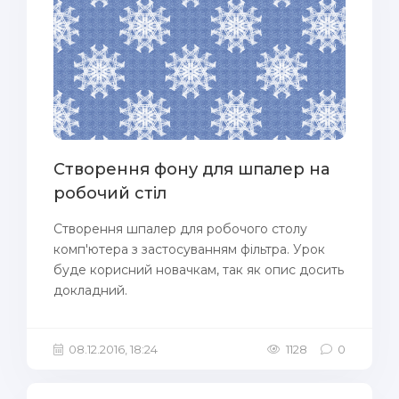
Створення фону для шпалер на
робочий стіл
Створення шпалер для робочого столу
комп'ютера з застосуванням фільтра. Урок
буде корисний новачкам, так як опис досить
докладний.
08.12.2016, 18:24
1128
0