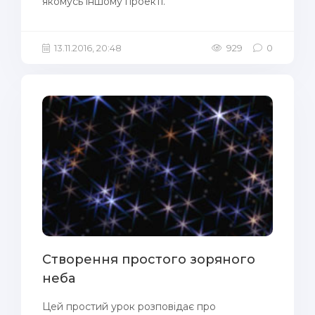
якомусь іншому проекті.
13.11.2016, 20:48
929
0
Створення простого зоряного
неба
Цей простий урок розповідає про