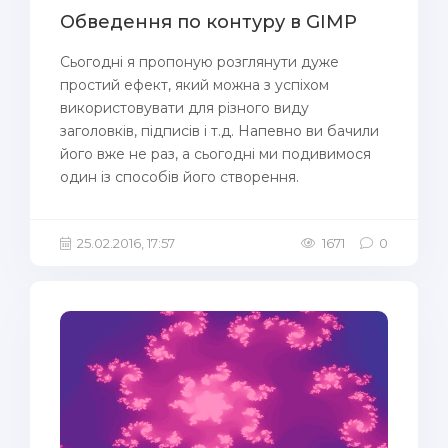
Обведення по контуру в GIMP
Сьогодні я пропоную розглянути дуже
простий ефект, який можна з успіхом
використовувати для різного виду
заголовків, підписів і т.д. Напевно ви бачили
його вже не раз, а сьогодні ми подивимося
один із способів його створення.
25.02.2016, 17:57
1671
0