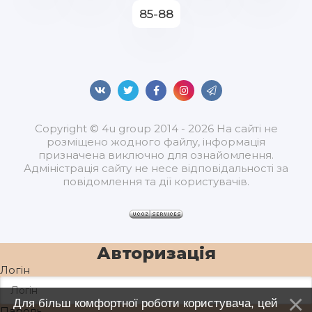
85-88
Copyright © 4u group 2014 - 2026 На сайті не
розміщено жодного файлу, інформація
призначена виключно для ознайомлення.
Адміністрація сайту не несе відповідальності за
повідомлення та дії користувачів.
Авторизація
Логін
Для більш комфортної роботи користувача, цей
Пароль