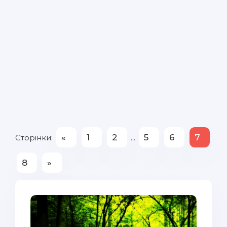
«
1
2
5
6
7
Сторінки
:
...
8
»