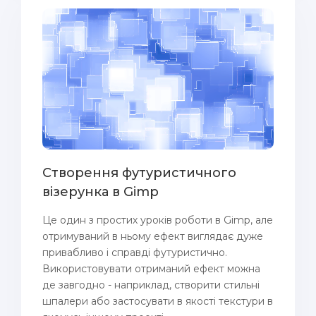
Створення футуристичного
візерунка в Gimp
Це один з простих уроків роботи в Gimp, але
отримуваний в ньому ефект виглядає дуже
привабливо і справді футуристично.
Використовувати отриманий ефект можна
де завгодно - наприклад, створити стильні
шпалери або застосувати в якості текстури в