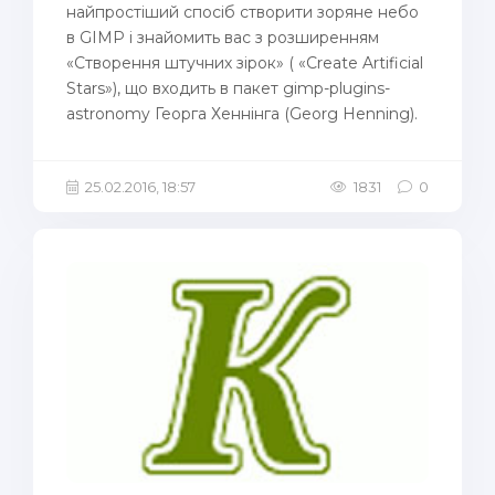
найпростіший спосіб створити зоряне небо
в GIMP і знайомить вас з розширенням
«Створення штучних зірок» ( «Create Artificial
Stars»), що входить в пакет gimp-plugins-
astronomy Георга Хеннінга (Georg Henning).
25.02.2016, 18:57
1831
0