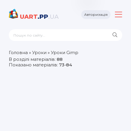
Авторизація
UART
.PP
.UA
Головна
»
Уроки
» Уроки Gimp
В розділі матеріалів
:
88
Показано матеріалів
:
73-84