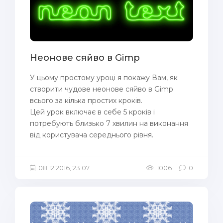
Неонове сяйво в Gimp
У цьому простому уроці я покажу Вам, як
створити чудове неонове сяйво в Gimp
всього за кілька простих кроків.
Цей урок включає в себе 5 кроків і
потребують близько 7 хвилин на виконання
від користувача середнього рівня.
08.12.2016, 23:07
1006
0