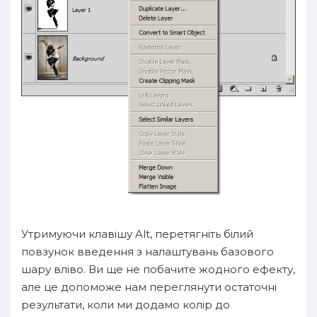
Утримуючи клавішу Alt, перетягніть білий
повзунок введення з налаштувань базового
шару вліво. Ви ще не побачите жодного ефекту,
але це допоможе нам переглянути остаточні
результати, коли ми додамо колір до