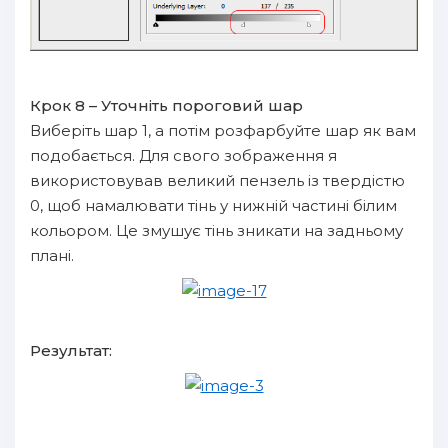
Крок 8 – Уточніть пороговий шар
Виберіть шар 1, а потім розфарбуйте шар як вам
подобається. Для свого зображення я
використовував великий пензель із твердістю
0, щоб намалювати тінь у нижній частині білим
кольором. Це змушує тінь зникати на задньому
плані.
Результат: