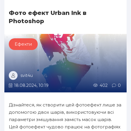
Фото ефект Urban Ink в
Photoshop
Ефекти
svit4u
18.08.2024, 10:19
402
0
Дізнайтеся, як створити цей фотоефект лише за
допомогою двох шарів, використовуючи всі
параметри змішування замість масок шарів.
Цей фотоефект чудово працює на фотографіях