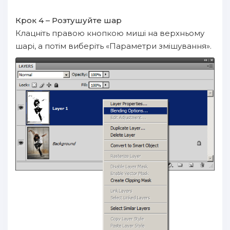
Крок 4 – Розтушуйте шар
Клацніть правою кнопкою миші на верхньому
шарі, а потім виберіть «Параметри змішування».