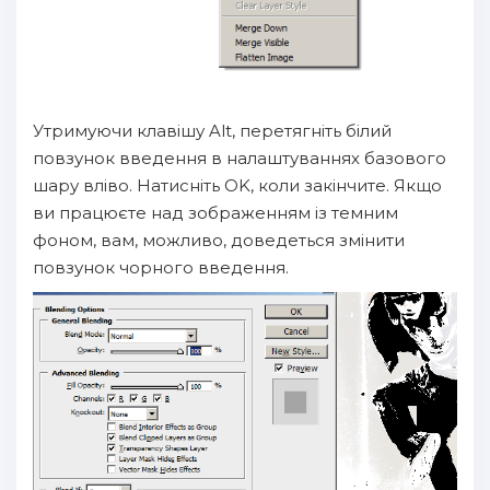
Утримуючи клавішу Alt, перетягніть білий
повзунок введення в налаштуваннях базового
шару вліво. Натисніть OK, коли закінчите. Якщо
ви працюєте над зображенням із темним
фоном, вам, можливо, доведеться змінити
повзунок чорного введення.