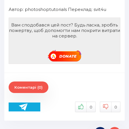
Автор:
photoshoptutorials
Переклад: svit4u
Вам сподобався цей пост? Будь ласка, зробіть
пожертву, щоб допомогти нам покрити витрати
на сервер.
Коментарі (0)
0
0