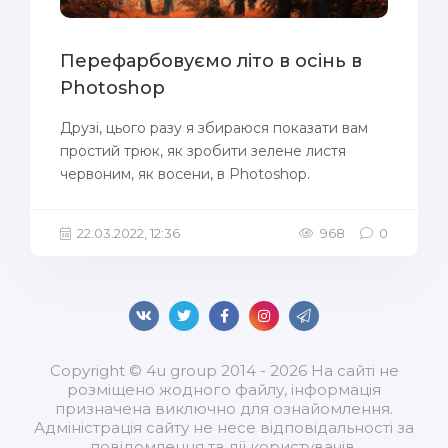
Перефарбовуємо літо в осінь в
Photoshop
Друзі, цього разу я збираюся показати вам
простий трюк, як зробити зелене листя
червоним, як восени, в Photoshop.
22.03.2022, 12:36
968
0
Copyright © 4u group 2014 - 2026 На сайті не
розміщено жодного файлу, інформація
призначена виключно для ознайомлення.
Адміністрація сайту не несе відповідальності за
повідомлення та дії користувачів.