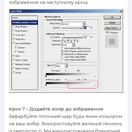
зображення на наступному кроці.
Крок 7 – Додайте колір до зображення
Зафарбуйте поточний шар будь-яким кольором
на ваш вибір. Використовуйте великий пензель
із твердістю 0. Ми використовували блакитний,