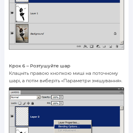
Крок 6 – Розтушуйте шар
Клацніть правою кнопкою миші на поточному
шарі, а потім виберіть «Параметри змішування».