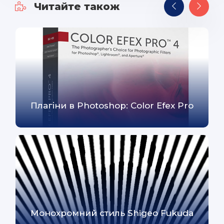
Читайте також
Плагіни в Photoshop: Color Efex Pro
Монохромний стиль Shigeo Fukuda