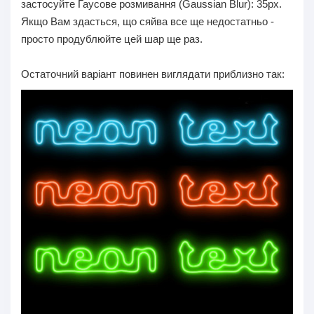
застосуйте Гаусове розмивання (Gaussian Blur): 35px.
Якщо Вам здасться, що сяйва все ще недостатньо -
просто продублюйте цей шар ще раз.
Остаточний варіант повинен виглядати приблизно так: