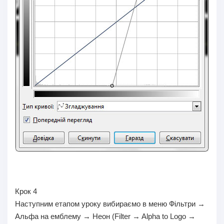
Крок 4
Наступним етапом уроку вибираємо в меню Фільтри →
Альфа на емблему → Неон (Filter → Alpha to Logo →