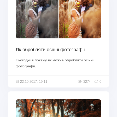
Як обробляти осінні фотографії
Сьогодні я покажу як можна обробляти осінні
фотографії.
22.10.2017, 19:11
3274
0