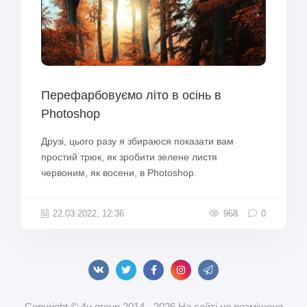
Перефарбовуємо літо в осінь в
Photoshop
Друзі, цього разу я збираюся показати вам
простий трюк, як зробити зелене листя
червоним, як восени, в Photoshop.
22.03.2022, 12:36
968
0
Copyright © 4u group 2014 - 2026 На сайті не розміщено