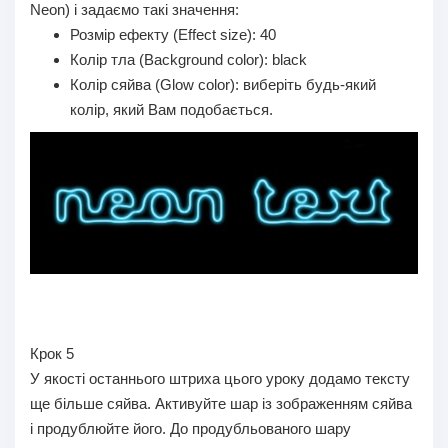
Neon) і задаємо такі значення:
Розмір ефекту (Effect size): 40
Колір тла (Background color): black
Колір сяйва (Glow color): виберіть будь-який
колір, який Вам подобається.
Крок 5
У якості останнього штриха цього уроку додамо тексту
ще більше сяйва. Активуйте шар із зображенням сяйва
і продублюйте його. До продубльованого шару