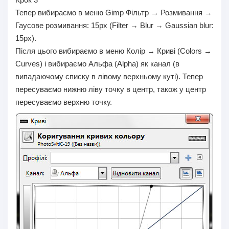
Тепер вибираємо в меню Gimp Фільтр → Розмивання →
Гаусове розмивання: 15px (Filter → Blur → Gaussian blur:
15px).
Після цього вибираємо в меню Колір → Криві (Colors →
Curves) і вибираємо Альфа (Alpha) як канал (в
випадаючому списку в лівому верхньому куті). Тепер
пересуваємо нижню ліву точку в центр, також у центр
пересуваємо верхню точку.