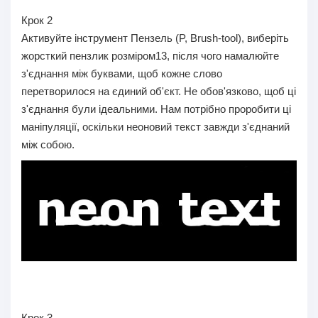
Крок 2
Активуйте інструмент Пензель (P, Brush-tool), виберіть
жорсткий пензлик розміром13, після чого намалюйте
з'єднання між буквами, щоб кожне слово
перетворилося на єдиний об'єкт. Не обов'язково, щоб ці
з'єднання були ідеальними. Нам потрібно проробити ці
маніпуляції, оскільки неоновий текст завжди з'єднаний
між собою.
Крок 3