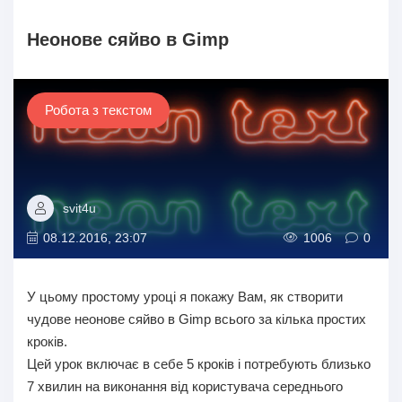
Неонове сяйво в Gimp
Робота з текстом
svit4u
08.12.2016, 23:07
1006
0
У цьому простому уроці я покажу Вам, як створити
чудове неонове сяйво в Gimp всього за кілька простих
кроків.
Цей урок включає в себе 5 кроків і потребують близько
7 хвилин на виконання від користувача середнього