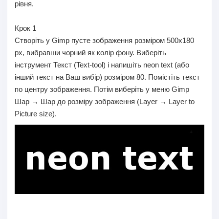
рівня.
Крок 1
Створіть у Gimp пусте зображення розміром 500x180
px, вибравши чорний як колір фону. Виберіть
інструмент Текст (Text-tool) і напишіть neon text (або
інший текст на Ваш вибір) розміром 80. Помістіть текст
по центру зображення. Потім виберіть у меню Gimp
Шар → Шар до розміру зображення (Layer → Layer to
Picture size).