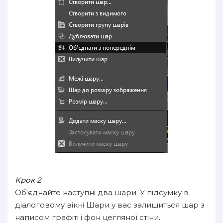
Крок 2
Об'єднайте наступні два шари. У підсумку в
діалоговому вікні Шари у вас залишиться шар з
написом графіті і фон цегляної стіни.