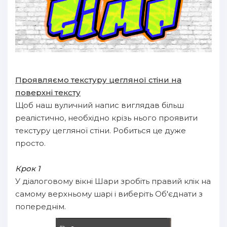
Проявляємо текстуру цегляної стіни на
поверхні тексту
Щоб наш вуличний напис виглядав більш
реалістично, необхідно крізь нього проявити
текстуру цегляної стіни. Робиться це дуже
просто.
Крок 1
У діалоговому вікні Шари зробіть правий клік на
самому верхньому шарі і виберіть Об'єднати з
попереднім.