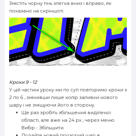
Змістіть чорну тінь злегка вниз і вправо, як
показано на скріншоті.
Кроки 9 - 12
У цій частині уроку ми по суті повторимо кроки з
2 по 6 , змінивши лише колір заливки нового
шару і не зміщуючи його в сторону.
Ще раз зробіть збільшення виділеної
області, але вже на 24 px , через меню
Вибір - Збільшити.
Додайте новий прозорий шар в