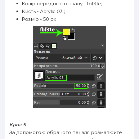
Колір переднього плану - fbf31e;
Кисть - Acrylic 03 ;
Розмір - 50 px .
Крок 5
За допомогою обраного пензля розмалюйте