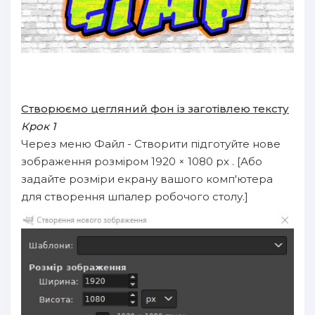
Створюємо цегляний фон із заготівлею тексту
Крок 1
Через меню Файл - Створити підготуйте нове
зображення розміром 1920 × 1080 px . [Або
задайте розміри екрану вашого комп'ютера
для створення шпалер робочого столу.]