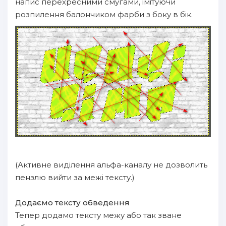
напис перехресними смугами, імітуючи
розпилення балончиком фарби з боку в бік.
(Активне виділення альфа-каналу не дозволить
пензлю вийти за межі тексту.)
Додаємо тексту обведення
Тепер додамо тексту межу або так зване