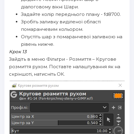
діалоговому вікні Шари.
Задайте колір переднього плану - fd8700.
Зробіть заливку виділеної області
помаранчевим кольором.
Опустіть шар з помаранчевої заливкою на
рівень нижче.
Крок 13
Зайдіть в меню Фільтри - Розмиття – Кругове
розмиття рухом. Поставте налаштування як на
скріншоті, натисніть ОК.