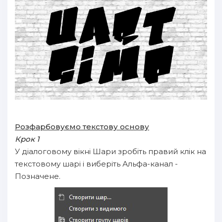
Розфарбовуємо текстову основу
Крок 1
У діалоговому вікні Шари зробіть правий клік на
текстовому шарі і виберіть Альфа-канал -
Позначене.