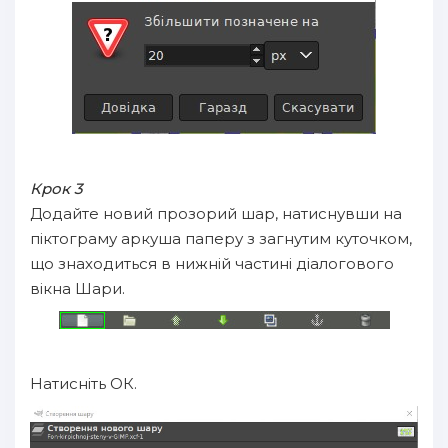
Крок 3
Додайте новий прозорий шар, натиснувши на
піктограму аркуша паперу з загнутим куточком,
що знаходиться в нижній частині діалогового
вікна Шари.
Натисніть ОК.