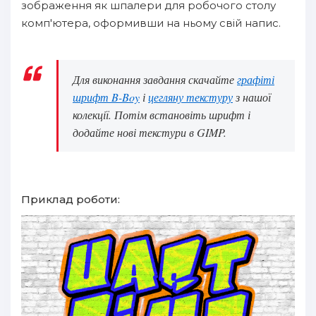
зображення як шпалери для робочого столу
комп'ютера, оформивши на ньому свій напис.
Для виконання завдання скачайте
графіті
шрифт B-Boy
і
цегляну текстуру
з нашої
колекції. Потім встановіть шрифт і
додайте нові текстури в GIMP.
Приклад роботи: