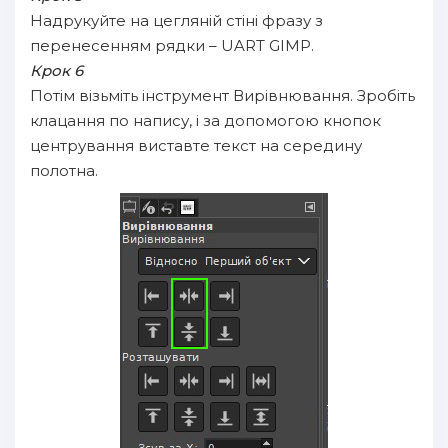
Надрукуйте на цегляній стіні фразу з
перенесенням рядки – UART GIMP.
Крок 6
Потім візьміть інструмент Вирівнювання. Зробіть
клацання по напису, і за допомогою кнопок
центрування виставте текст на середину
полотна.