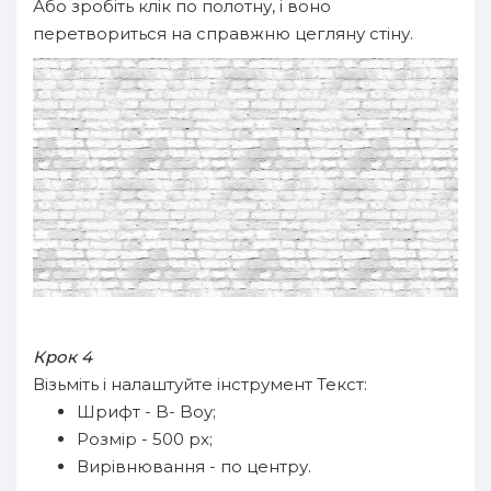
Або зробіть клік по полотну, і воно
перетвориться на справжню цегляну стіну.
Крок 4
Візьміть і налаштуйте інструмент Текст:
Шрифт - B- Boy;
Розмір - 500 px;
Вирівнювання - по центру.