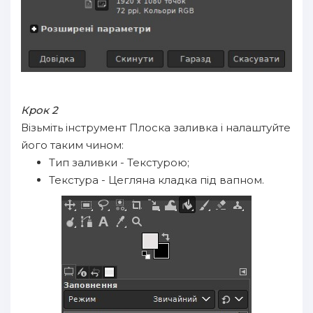
Крок 2
Візьміть інструмент Плоска заливка і налаштуйте
його таким чином:
Тип заливки - Текстурою;
Текстура - Цегляна кладка під вапном.