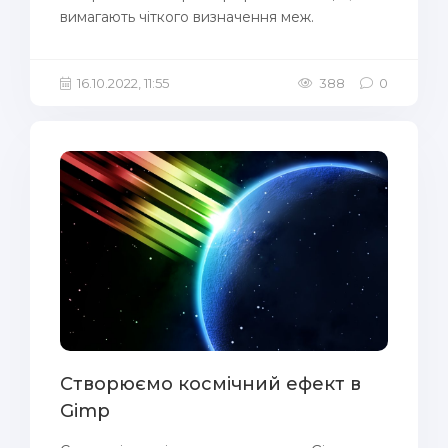
вимагають чіткого визначення меж.
16.10.2022, 11:55
388
0
Створюємо космічний ефект в
Gimp