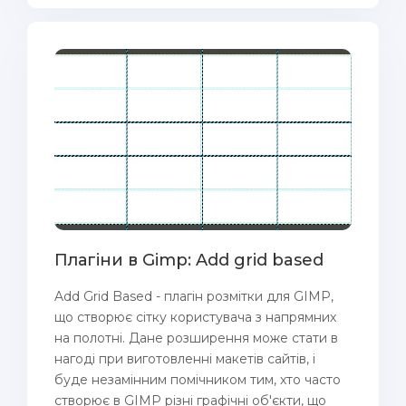
Плагіни в Gimp: Add grid based
Add Grid Based - плагін розмітки для GIMP,
що створює сітку користувача з напрямних
на полотні. Дане розширення може стати в
нагоді при виготовленні макетів сайтів, і
буде незамінним помічником тим, хто часто
створює в GIMP різні графічні об'єкти, що