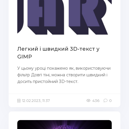
Легкий і швидкий 3D-текст у
GIMP
У цьому уроці покажемо як, використовуючи
фільтр Довгі тіні, можна створити швидкий і
досить пристойний 3D-текст.
12.02.2023, 11:37
436
0