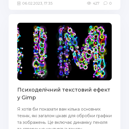
06.02.2023, 17:35
427
0
Психоделічний текстовий ефект
у Gimp
Я хотів би показати вам кілька основних
технік, які загалом цікаві для обробки графіки
та зображень. Це включає динаміку пензля