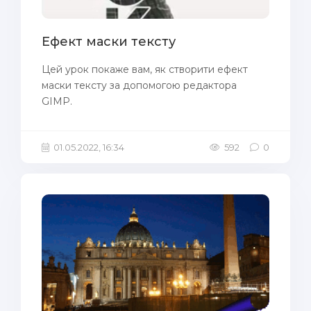
Ефект маски тексту
Цей урок покаже вам, як створити ефект
маски тексту за допомогою редактора
GIMP.
01.05.2022, 16:34
592
0