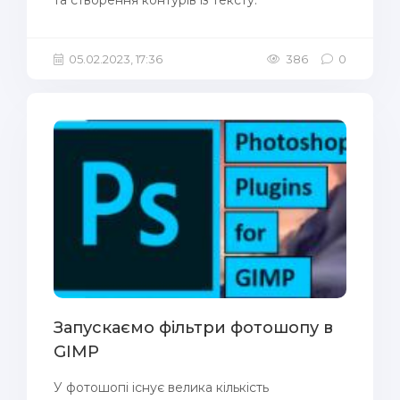
та створення контурів із тексту.
05.02.2023, 17:36
386
0
Запускаємо фільтри фотошопу в
GIMP
У фотошопі існує велика кількість