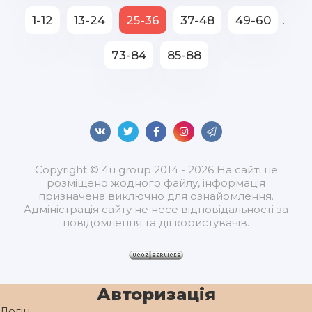
1-12
13-24
25-36
37-48
49-60
...
73-84
85-88
Copyright © 4u group 2014 - 2026 На сайті не
розміщено жодного файлу, інформація
призначена виключно для ознайомлення.
Адміністрація сайту не несе відповідальності за
повідомлення та дії користувачів.
Авторизація
Логін