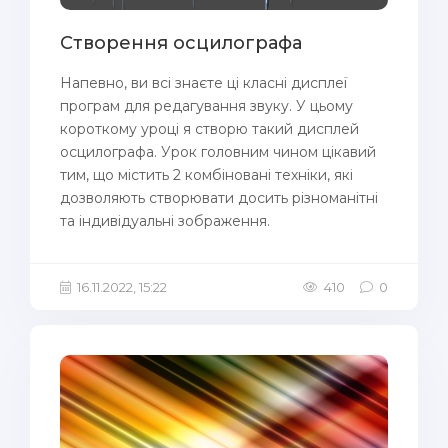
Створення осцилографа
Напевно, ви всі знаєте ці класні дисплеї
програм для редагування звуку. У цьому
короткому уроці я створю такий дисплей
осцилографа. Урок головним чином цікавий
тим, що містить 2 комбіновані техніки, які
дозволяють створювати досить різноманітні
та індивідуальні зображення.
16.11.2022, 15:22
410
0