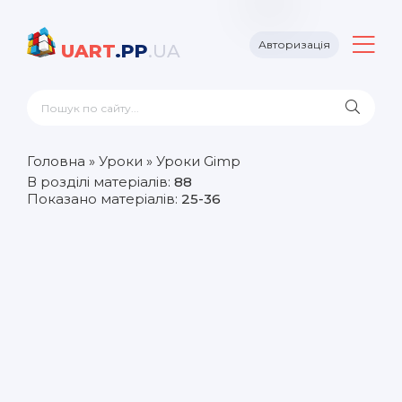
Авторизація
UART
.PP
.UA
Головна
»
Уроки
» Уроки Gimp
В розділі матеріалів
:
88
Показано матеріалів
:
25-36