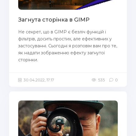
Загнута сторінка в GIMP
Не секрет, що в GIMP є безліч функцій і
фільтрів, досить простих, але ефективних у
застосуванні. Сьогодні я розповім вам про те,
як надати зображенню ефекту загнутої
сторінки.
30.04.2022, 17:17
535
0