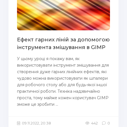
Ефект гарних ліній за допомогою
інструмента змішування в GIMP
У цьому уроці я покажу вам, як
використовувати інструмент змішування для
створення дуже гарних лінійних ефектів, які
чудово можна використовувати як шпалери
для робочого столу або для будь-якої іншої
практичної роботи. Техніка надзвичайно
проста, тому майже кожен користувач GIMP
зможе це зробити ...
09.11.2022, 20:38
442
0