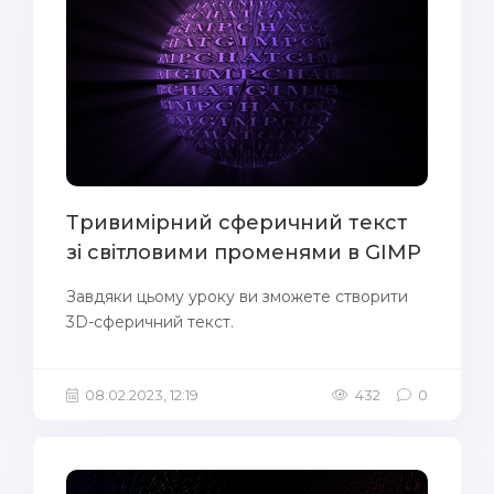
Тривимірний сферичний текст
зі світловими променями в GIMP
Завдяки цьому уроку ви зможете створити
3D-сферичний текст.
08.02.2023, 12:19
432
0