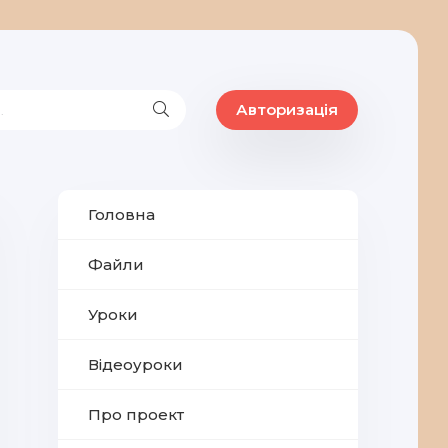
Авторизація
Головна
Файли
Уроки
Відеоуроки
Про проект