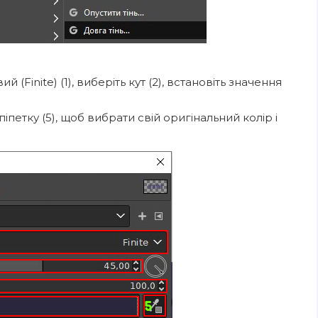
 (Finite) (1), виберіть кут (2), встановіть значення
 піпетку (5), щоб вибрати свій оригінальний колір і