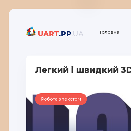
Головна
UART
.PP
.UA
Легкий і швидкий 3D
Робота з текстом