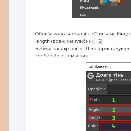
Обов’язково встановіть «Стиль» на Кінцевий
length (довжина глибини) (3).
Виберіть колір тіні (4). Я використовував
зробив його темнішим.