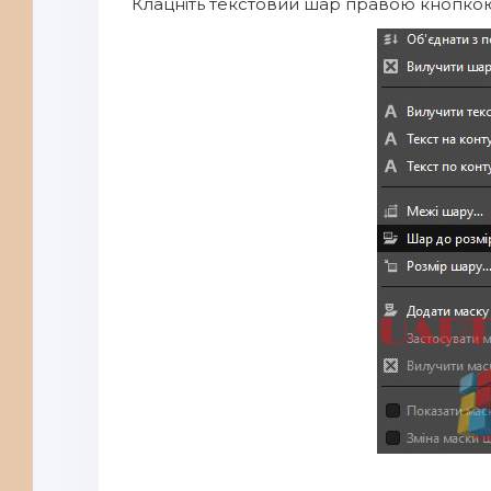
Клацніть текстовий шар правою кнопкою