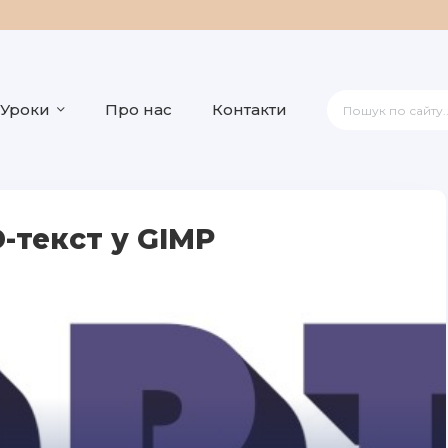
Уроки
Про нас
Контакти
-текст у GIMP