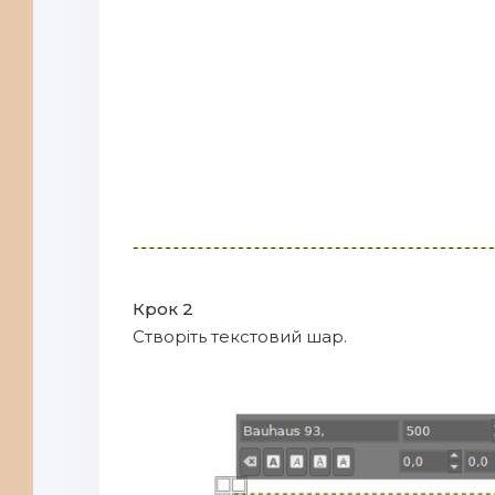
Крок 2
Створіть текстовий шар.