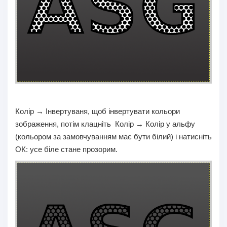
Колір → Інвертуваня, щоб інвертувати кольори
зображення, потім клацніть Колір → Колір у альфу
(кольором за замовчуванням має бути білий) і натисніть
ОК: усе біле стане прозорим.