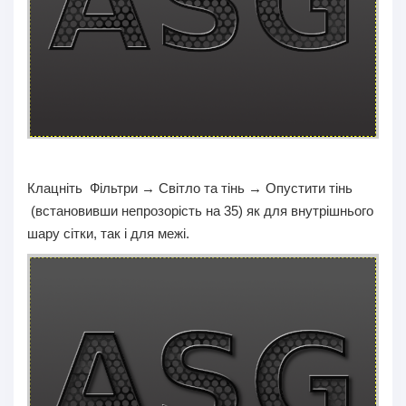
Клацніть Фільтри → Світло та тінь → Опустити тінь
(встановивши непрозорість на 35) як для внутрішнього
шару сітки, так і для межі.