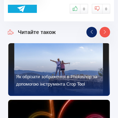
0
0
Читайте також
Як обрізати зображення в Photoshop за
допомогою інструмента Crop Tool