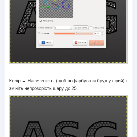
Колір → Насиченість (щоб пофарбувати бруд у сірий) і
змініть непрозорість шару до 25.