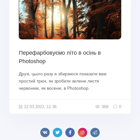
Перефарбовуємо літо в осінь в
Photoshop
Друзі, цього разу я збираюся показати вам
простий трюк, як зробити зелене листя
червоним, як восени, в Photoshop.
22.03.2022, 12:36
968
0