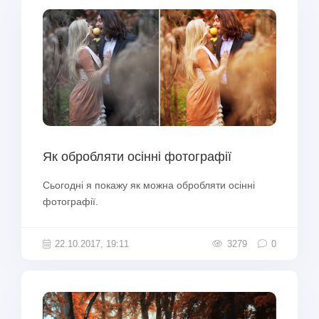
Як обробляти осінні фотографії
Сьогодні я покажу як можна обробляти осінні
фотографії.
22.10.2017, 19:11
3279
0