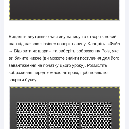
Видаліть внутрішню частину напису та створіть новий
шар під назвою «inside» поверх напису. Клацніть «Файл
→ Відкрити як шари» та виберіть зображення Pois, яке
ви бачите нижче (ви можете знайти посилання для його
завантаження на початку цього уроку). Розмістіть
зображення перед кожною літерою, щоб повністю
закрити букву.