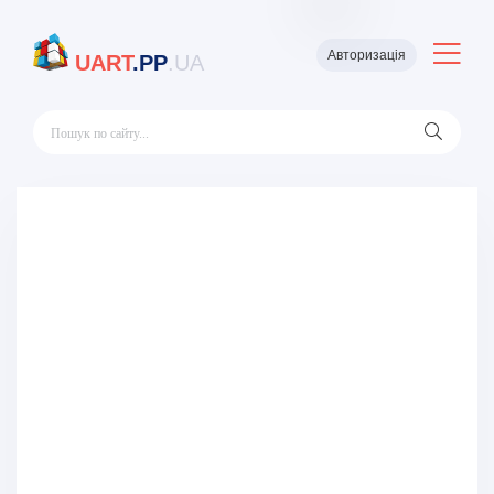
Авторизація
UART
.PP
.UA