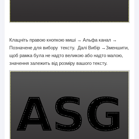
Клацніть правою кнопкою миші → Альфа канал →
Позначене для вибору тексту. Далі Вибір →Зменшити,
щоб рамка була не надто великою або надто малою,
значення залежить від розміру вашого тексту.