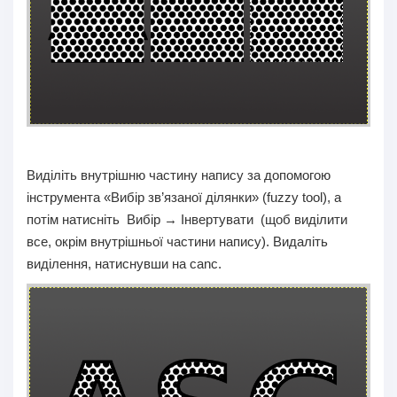
Виділіть внутрішню частину напису за допомогою
інструмента «Вибір зв’язаної ділянки» (fuzzy tool), а
потім натисніть Вибір → Інвертувати (щоб виділити
все, окрім внутрішньої частини напису). Видаліть
виділення, натиснувши на canc.